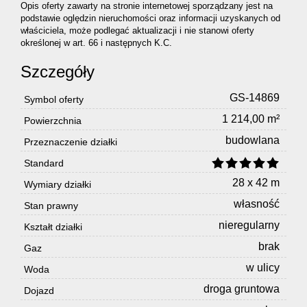
Opis oferty zawarty na stronie internetowej sporządzany jest na
podstawie oględzin nieruchomości oraz informacji uzyskanych od
właściciela, może podlegać aktualizacji i nie stanowi oferty
określonej w art. 66 i następnych K.C.
Szczegóły
GS-14869
Symbol oferty
1 214,00 m²
Powierzchnia
budowlana
Przeznaczenie działki
Standard
28 x 42 m
Wymiary działki
własność
Stan prawny
nieregularny
Kształt działki
brak
Gaz
w ulicy
Woda
droga gruntowa
Dojazd