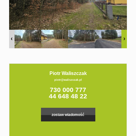
Kontakt
Piotr Waliszczak
piotr@waliszczak.pl
730 000 777
44 648 48 22
zostaw wiadomość