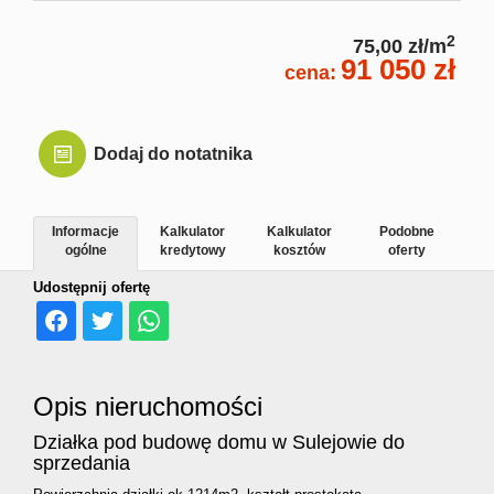
2
75,00 zł/m
91 050 zł
cena:
Dodaj do notatnika
Informacje
Kalkulator
Kalkulator
Podobne
ogólne
kredytowy
kosztów
oferty
Udostępnij ofertę
Opis nieruchomości
Działka pod budowę domu w Sulejowie do
sprzedania