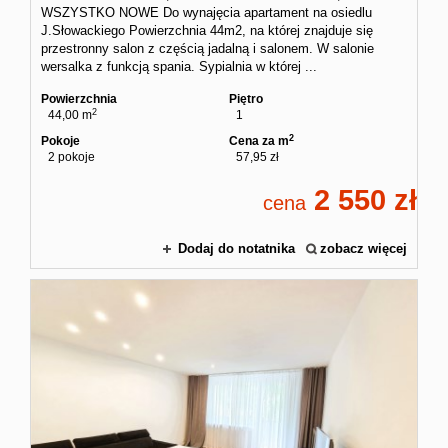
WSZYSTKO NOWE Do wynajęcia apartament na osiedlu
J.Słowackiego Powierzchnia 44m2, na której znajduje się
przestronny salon z częścią jadalną i salonem. W salonie
wersalka z funkcją spania. Sypialnia w której ...
Powierzchnia
Piętro
2
44,00 m
1
2
Pokoje
Cena za m
2 pokoje
57,95 zł
2 550
cena
Dodaj do notatnika
zobacz więcej