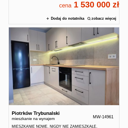
1 530 000
cena
Dodaj do notatnika
zobacz więcej
Piotrków Trybunalski
MW-14961
mieszkanie na wynajem
MIESZKANIE NOWE, NIGDY NIE ZAMIESZKAŁE,