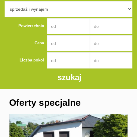
Kontakt
Powierzchnia
Cena
Liczba pokoi
Oferty specjalne