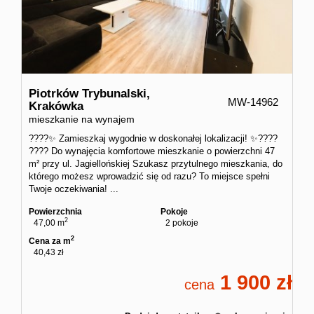
Piotrków Trybunalski,
MW-14962
Krakówka
mieszkanie na wynajem
????✨ Zamieszkaj wygodnie w doskonałej lokalizacji! ✨????
???? Do wynajęcia komfortowe mieszkanie o powierzchni 47
m² przy ul. Jagiellońskiej Szukasz przytulnego mieszkania, do
którego możesz wprowadzić się od razu? To miejsce spełni
Twoje oczekiwania! ...
Powierzchnia
Pokoje
2
47,00 m
2 pokoje
2
Cena za m
40,43 zł
1 900
cena