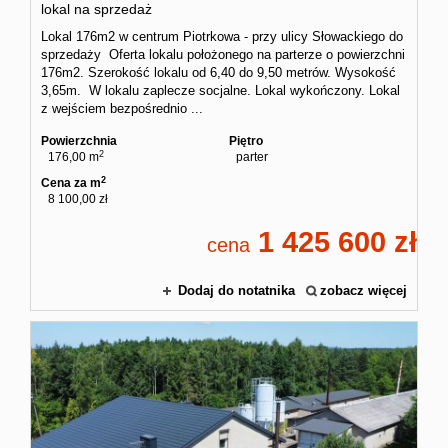
lokal na sprzedaż
Lokal 176m2 w centrum Piotrkowa - przy ulicy Słowackiego do
sprzedaży Oferta lokalu położonego na parterze o powierzchni
176m2. Szerokość lokalu od 6,40 do 9,50 metrów. Wysokość
3,65m. W lokalu zaplecze socjalne. Lokal wykończony. Lokal
z wejściem bezpośrednio ...
Powierzchnia
Piętro
2
176,00 m
parter
2
Cena za m
8 100,00 zł
1 425 600
cena
Dodaj do notatnika
zobacz więcej