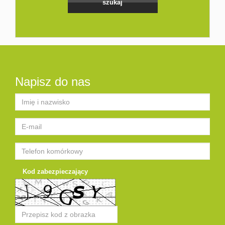
Napisz do nas
Kod zabezpieczający