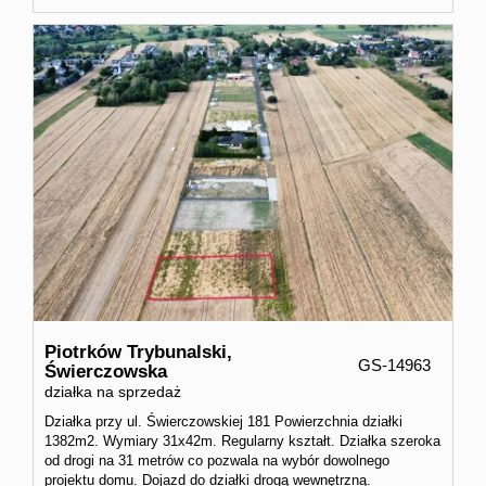
Piotrków Trybunalski,
GS-14963
Świerczowska
działka na sprzedaż
Działka przy ul. Świerczowskiej 181 Powierzchnia działki
1382m2. Wymiary 31x42m. Regularny kształt. Działka szeroka
od drogi na 31 metrów co pozwala na wybór dowolnego
projektu domu. Dojazd do działki drogą wewnętrzną.