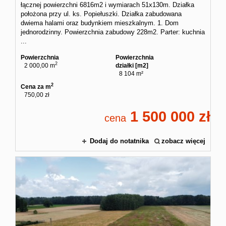
łącznej powierzchni 6816m2 i wymiarach 51x130m. Działka
położona przy ul. ks. Popiełuszki. Działka zabudowana
dwiema halami oraz budynkiem mieszkalnym. 1. Dom
jednorodzinny. Powierzchnia zabudowy 228m2. Parter: kuchnia
...
Powierzchnia
Powierzchnia
2
2 000,00 m
działki [m2]
8 104 m²
2
Cena za m
750,00 zł
1 500 000
cena
Dodaj do notatnika
zobacz więcej