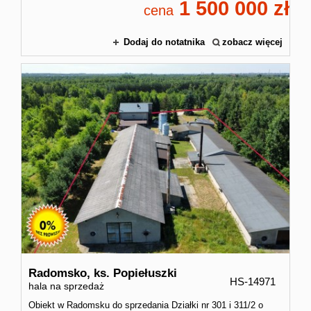
1 500 000
cena
Dodaj do notatnika
zobacz więcej
Radomsko,
ks. Popiełuszki
HS-14971
hala na sprzedaż
Obiekt w Radomsku do sprzedania Działki nr 301 i 311/2 o