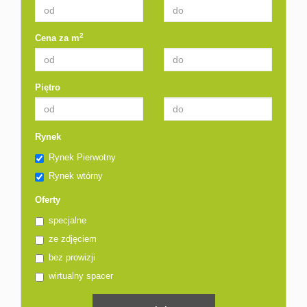
2
Cena za m
Piętro
Rynek
Rynek Pierwotny
Rynek wtórny
Oferty
specjalne
ze zdjęciem
bez prowizji
wirtualny spacer