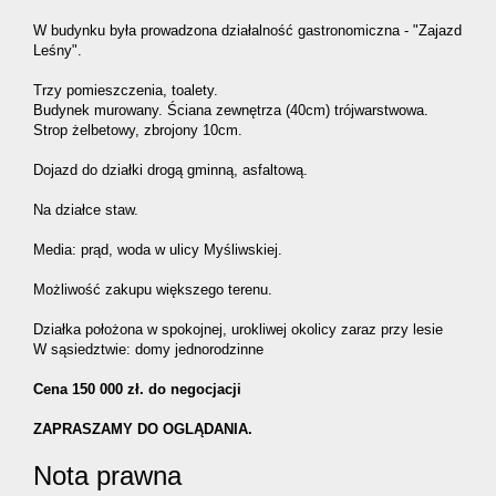
W budynku była prowadzona działalność gastronomiczna - "Zajazd
Leśny".
Trzy pomieszczenia, toalety.
Budynek murowany. Ściana zewnętrza (40cm) trójwarstwowa.
Strop żelbetowy, zbrojony 10cm.
Dojazd do działki drogą gminną, asfaltową.
Na działce staw.
Media: prąd, woda w ulicy Myśliwskiej.
Możliwość zakupu większego terenu.
Działka położona w spokojnej, urokliwej okolicy zaraz przy lesie
W sąsiedztwie: domy jednorodzinne
Cena 150 000 zł. do negocjacji
ZAPRASZAMY DO OGLĄDANIA.
Nota prawna