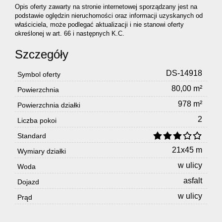
Opis oferty zawarty na stronie internetowej sporządzany jest na
podstawie oględzin nieruchomości oraz informacji uzyskanych od
właściciela, może podlegać aktualizacji i nie stanowi oferty
określonej w art. 66 i następnych K.C.
Szczegóły
DS-14918
Symbol oferty
80,00 m²
Powierzchnia
978 m²
Powierzchnia działki
2
Liczba pokoi
Standard
21x45 m
Wymiary działki
w ulicy
Woda
asfalt
Dojazd
w ulicy
Prąd