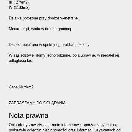
III ( 279m2),
IV (1133m2).
Działka położona przy drodze wenętrznej.
Media: prąd, woda w drodze gminnej.
Działka położona w spokojnej, urokliwej okolicy.
W sąsiedztwie: domy jednorodzinne, pola uprawne, w niedalekiej
odległości las.
Cena 60 zł/m2.
ZAPRASZAMY DO OGLĄDANIA.
Nota prawna
Opis oferty zawarty na stronie internetowej sporządzany jest na
podstawie oględzin nieruchomości oraz informacji uzyskanych od