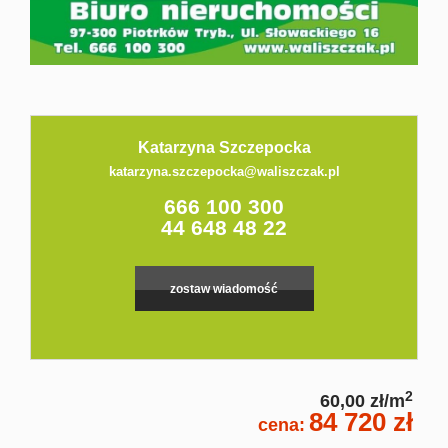
Kontakt
Katarzyna Szczepocka
katarzyna.szczepocka@waliszczak.pl
666 100 300
44 648 48 22
zostaw wiadomość
2
60,00 zł/m
84 720 zł
cena: