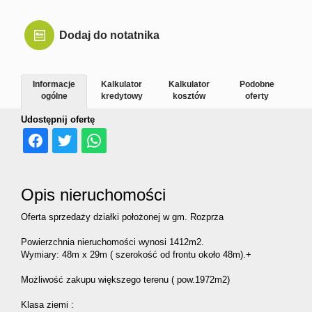
Dodaj do notatnika
Informacje
Kalkulator
Kalkulator
Podobne
ogólne
kredytowy
kosztów
oferty
Udostępnij ofertę
Opis nieruchomości
Oferta sprzedaży działki położonej w gm. Rozprza
Powierzchnia nieruchomości wynosi 1412m2.
Wymiary: 48m x 29m ( szerokość od frontu około 48m).+
Możliwość zakupu większego terenu ( pow.1972m2)
Klasa ziemi :