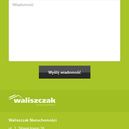
Waliszczak Nieruchomości
ul. J. Słowackiego 16