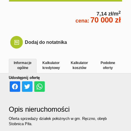
2
7,14 zł/m
70 000 zł
cena:
Dodaj do notatnika
Informacje
Kalkulator
Kalkulator
Podobne
ogólne
kredytowy
kosztów
oferty
Udostępnij ofertę
Opis nieruchomości
Oferta sprzedaży działek położnych w gm. Ręczno, obręb
Stobnica Piła.