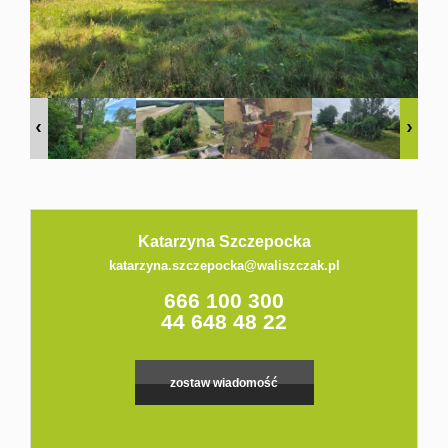
Kontakt
Katarzyna Szczepocka
katarzyna.szczepocka@waliszczak.pl
666 100 300
44 648 48 22
zostaw wiadomość