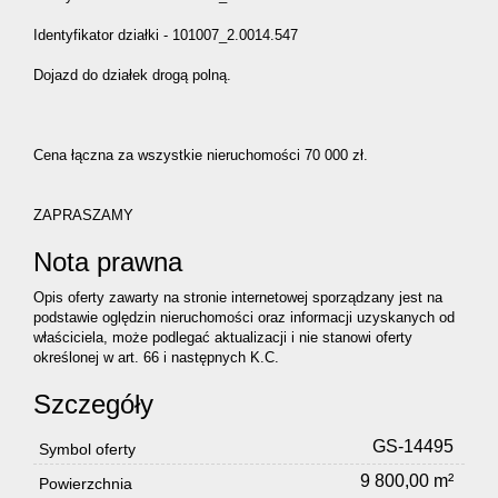
Identyfikator działki - 101007_2.0014.547
Dojazd do działek drogą polną.
Cena łączna za wszystkie nieruchomości 70 000 zł.
ZAPRASZAMY
Nota prawna
Opis oferty zawarty na stronie internetowej sporządzany jest na
podstawie oględzin nieruchomości oraz informacji uzyskanych od
właściciela, może podlegać aktualizacji i nie stanowi oferty
określonej w art. 66 i następnych K.C.
Szczegóły
GS-14495
Symbol oferty
9 800,00 m²
Powierzchnia