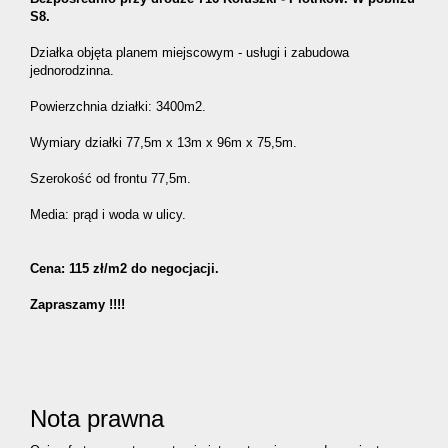
S8.
Działka objęta planem miejscowym - usługi i zabudowa
jednorodzinna.
Powierzchnia działki: 3400m2.
Wymiary działki 77,5m x 13m x 96m x 75,5m.
Szerokość od frontu 77,5m.
Media: prąd i woda w ulicy.
Cena: 115 zł/m2 do negocjacji.
Zapraszamy !!!!
Nota prawna