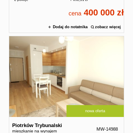
400 000
cena
Dodaj do notatnika
zobacz więcej
nowa oferta
Piotrków Trybunalski
MW-14988
mieszkanie na wynajem