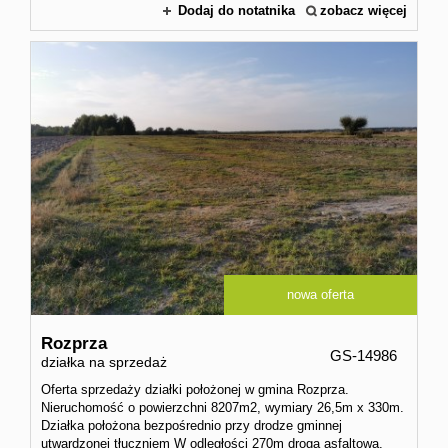
Dodaj do notatnika
zobacz więcej
nowa oferta
Rozprza
GS-14986
działka na sprzedaż
Oferta sprzedaży działki położonej w gmina Rozprza.
Nieruchomość o powierzchni 8207m2, wymiary 26,5m x 330m.
Działka położona bezpośrednio przy drodze gminnej
utwardzonej tłuczniem W odległości 270m droga asfaltowa.