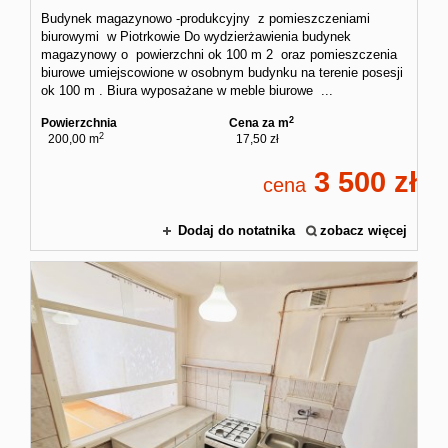
Budynek magazynowo -produkcyjny z pomieszczeniami
biurowymi w Piotrkowie Do wydzierżawienia budynek
magazynowy o powierzchni ok 100 m 2 oraz pomieszczenia
biurowe umiejscowione w osobnym budynku na terenie posesji
ok 100 m . Biura wyposażane w meble biurowe ...
2
Powierzchnia
Cena za m
2
200,00 m
17,50 zł
3 500
cena
Dodaj do notatnika
zobacz więcej