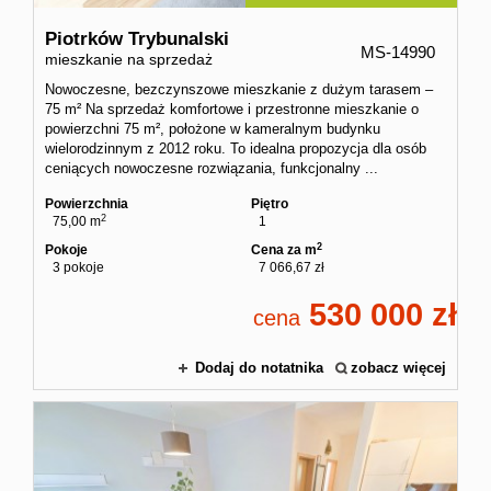
Piotrków Trybunalski
MS-14990
mieszkanie na sprzedaż
Nowoczesne, bezczynszowe mieszkanie z dużym tarasem –
75 m² Na sprzedaż komfortowe i przestronne mieszkanie o
powierzchni 75 m², położone w kameralnym budynku
wielorodzinnym z 2012 roku. To idealna propozycja dla osób
ceniących nowoczesne rozwiązania, funkcjonalny ...
Powierzchnia
Piętro
2
75,00 m
1
2
Pokoje
Cena za m
3 pokoje
7 066,67 zł
530 000
cena
Dodaj do notatnika
zobacz więcej