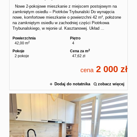
Nowe 2-pokojowe mieszkanie z miejscem postojowym na
zamkniętym osiedlu – Piotrków Trybunalski Do wynajęcia
nowe, komfortowe mieszkanie o powierzchni 42 m², położone
na zamkniętym osiedlu w zachodniej części Piotrkowa
Trybunalskiego, w rejonie ul. Kasztanowej. Układ ...
Powierzchnia
Piętro
2
42,00 m
4
2
Pokoje
Cena za m
2 pokoje
47,62 zł
2 000
cena
Dodaj do notatnika
zobacz więcej